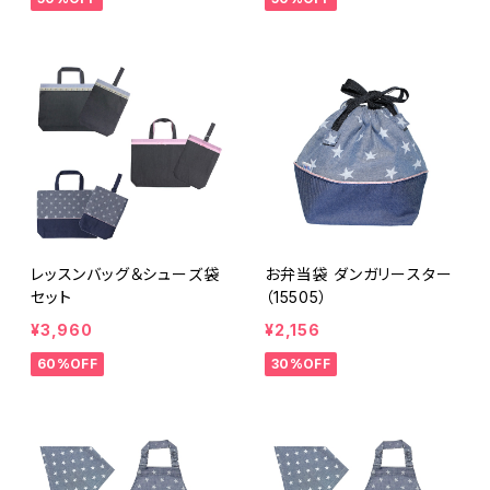
レッスンバッグ＆シューズ袋
お弁当袋 ダンガリースター
セット
（15505）
¥3,960
¥2,156
60%OFF
30%OFF