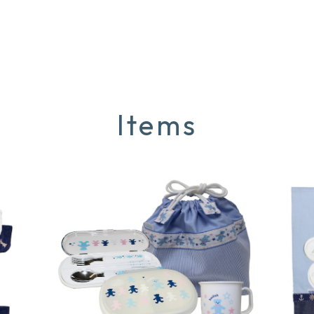
Items
ット）
ランチ4点セット（ランチボックス）
¥8,415