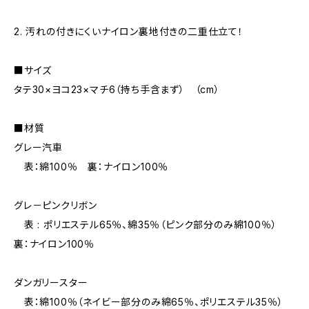
2. 汚れの付きにくいナイロン裏地付きの二重仕立て！
■サイズ
タテ30×ヨコ23×マチ6（持ち手含まず） （cm）
■材質
グレー汽車
表：綿100％ 裏：ナイロン100％
グレ－ピンクリボン
表 : ポリエステル65％、綿35％（ピンク部分のみ綿100％）
裏：ナイロン100％
ダンガリースター
表：綿100％（ネイビー部分のみ綿65％、ポリエステル35％）