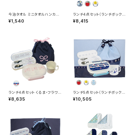
今治タオル ミニタオルハンカチ
ランチ4点セット（ランチボック
（2色セット）
ス）
¥1,540
¥8,415
ランチ4点セット くるま・フラワー
ランチ5点セット（ランチボック
リボン（ランチボックス）
ス）
¥8,635
¥10,505