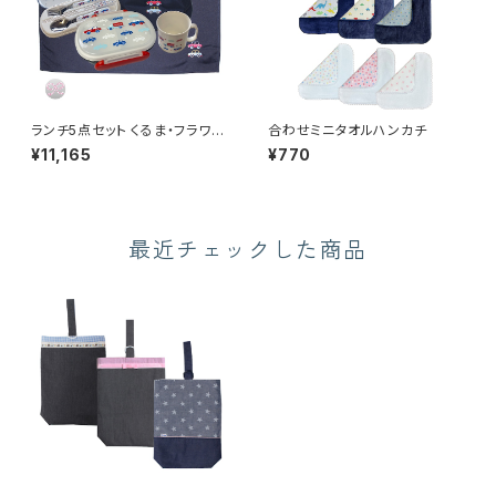
ランチ5点セット くるま・フラワー
合わせミニタオルハンカチ
リボン（ランチボックス）
¥11,165
¥770
最近チェックした商品