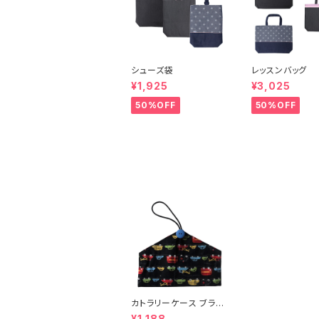
シューズ袋
レッスンバッグ
¥1,925
¥3,025
50%OFF
50%OFF
カトラリーケース ブラッ
ク自動車 (10801)
¥1,188