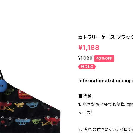
カトラリーケース ブラック自
¥1,188
¥1,980
40%OFF
残り1点
International shipping 
■特徴
1. 小さなお子様でも簡単に
ケース！
2. 汚れの付きにくいナイロ