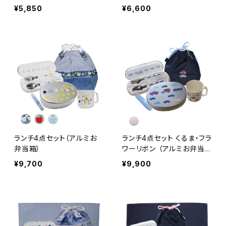
¥5,850
¥6,600
ランチ4点セット（アルミお
ランチ4点セット くるま・フラ
弁当箱）
ワーリボン （アルミお弁当
箱）
¥9,700
¥9,900