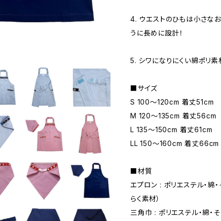
4. ウエストのひもは小さ
うに長めに設計！
5. シワになりにくい綿ポリ素
■サイズ
S 100～120cm 着丈51cm
M 120～135cm 着丈56cm
L 135～150cm 着丈61cm
LL 150～160cm 着丈66cm
■材質
エプロン : ポリエステル・
らく素材）
三角巾 : ポリエステル・綿