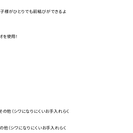
なお子様がひとりでも前結びができるよ
材を使用！
綿・その他（シワになりにくいお手入れらく
・その他（シワになりにくいお手入れらく