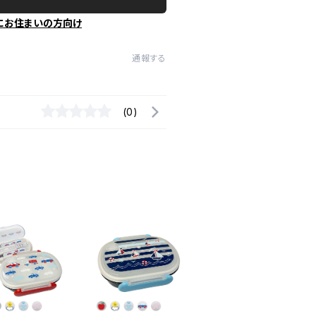
にお住まいの方向け
通報する
(0)