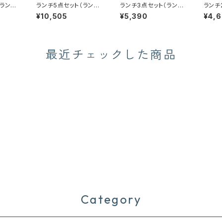
（ランチ
ランチ5点セット（ランチ
ランチ3点セット（ランチ
ランチ
ボックス）
ボックス）
ボック
¥10,505
¥5,390
¥4,6
最近チェックした商品
Category