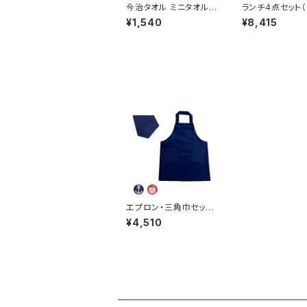
今治タオル ミニタオル
ランチ4点セット
ハンカチ（2色セット）
ボックス）
¥1,540
¥8,415
エプロン・三角巾セット
（シワになりにくいお手
¥4,510
入れらくらく素材） L, LL