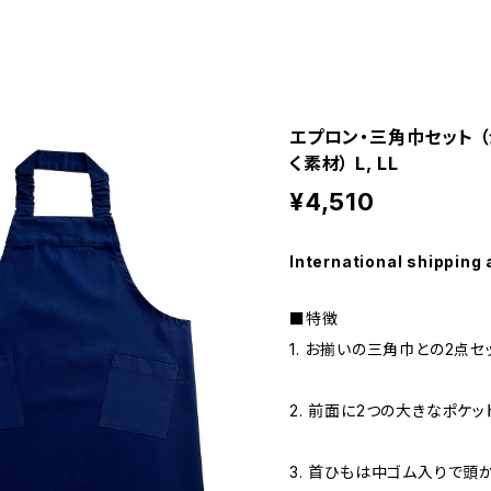
エプロン・三角巾セット 
く素材） L, LL
¥4,510
International shipping 
■特徴
1. お揃いの三角巾との2点セ
2. 前面に2つの大きなポケッ
3. 首ひもは中ゴム入りで頭