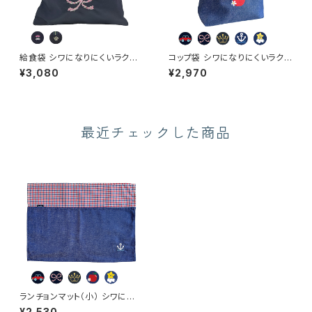
給食袋 シワになりにくいラクラ
コップ袋 シワになりにくいラクラ
ク素材（クラウン除く）
ク素材（クラウン除く）
¥3,080
¥2,970
最近チェックした商品
ランチョンマット（小） シワになり
にくいラクラク素材（クラウン除
¥2,530