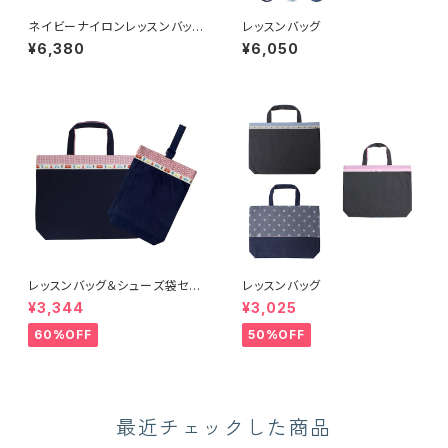
ネイビーナイロンレッスンバッグ
レッスンバッグ
マリン (J-23201)
¥6,380
¥6,050
レッスンバッグ＆シューズ袋セッ
レッスンバッグ
ト ネイビーバス (15203-1530
¥3,344
¥3,025
3)
60%OFF
50%OFF
最近チェックした商品