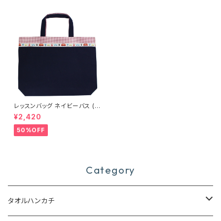
レッスンバッグ ネイビーバス (15
203)
¥2,420
50%OFF
Category
タオルハンカチ