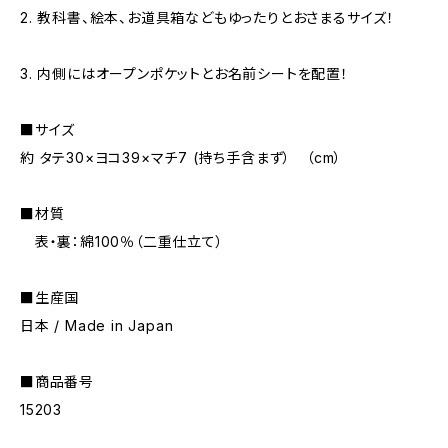
2. 教科書、絵本、お道具箱などもゆったりとおさまるサイズ！
3. 内側にはオープンポケットとお名前シートを配置！
■サイズ
約 タテ30×ヨコ39×マチ7 (持ち手含まず） （cm）
■材質
表・裏：綿100％（二重仕立て）
■生産国
日本 / Made in Japan
■商品番号
15203