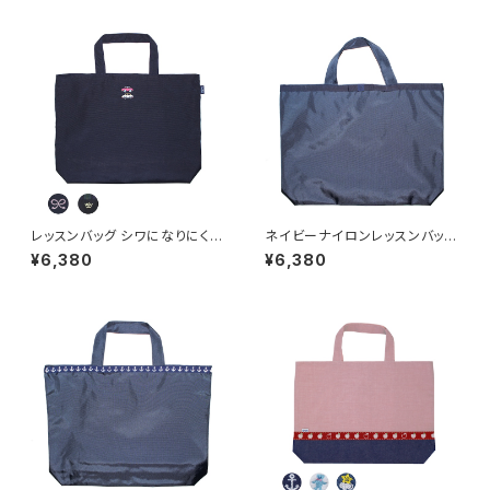
レッスンバッグ シワになりにくい
ネイビーナイロンレッスンバッグ
ラクラク素材（クラウン除く）
グログランリボン (J-23202)
¥6,380
¥6,380