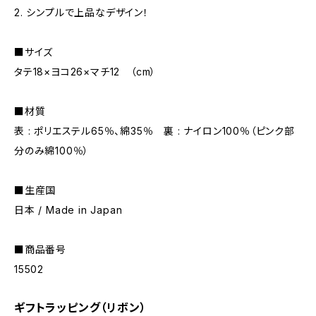
2. シンプルで上品なデザイン！
■サイズ
タテ18×ヨコ26×マチ12 （cm）
■材質
表 : ポリエステル65％、綿35％ 裏 : ナイロン100％（ピンク部
分のみ綿100％）
■生産国
日本 / Made in Japan
■商品番号
15502
ギフトラッピング（リボン）