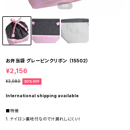
1
/3
お弁当袋 グレーピンクリボン （15502）
¥2,156
¥3,080
30%OFF
International shipping available
■特徴
1. ナイロン裏地付なので汁漏れしにくい！