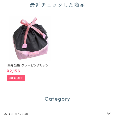
最近チェックした商品
お弁当袋 グレーピンクリボン
（15502）
¥2,156
30%OFF
Category
タオルハンカチ