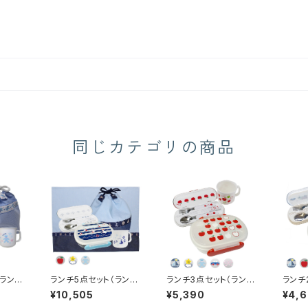
同じカテゴリの商品
（ランチ
ランチ5点セット（ランチ
ランチ3点セット（ランチ
ランチ
ボックス）
ボックス）
ボック
¥10,505
¥5,390
¥4,6