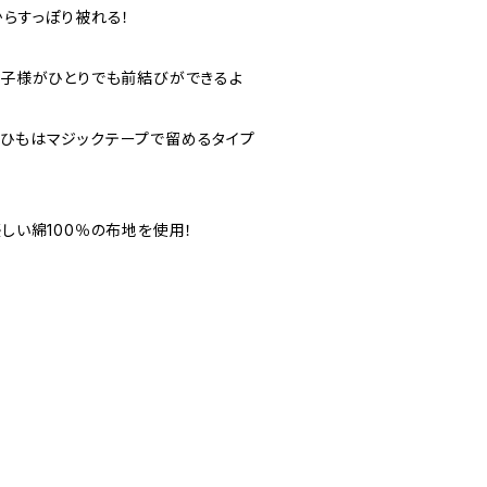
からすっぽり被れる！
なお子様がひとりでも前結びができるよ
ひもはマジックテープで留めるタイプ
優しい綿100％の布地を使用！