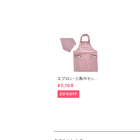
エプロン・三角巾セット
アップル S, Mサイズ
¥3,168
20%OFF