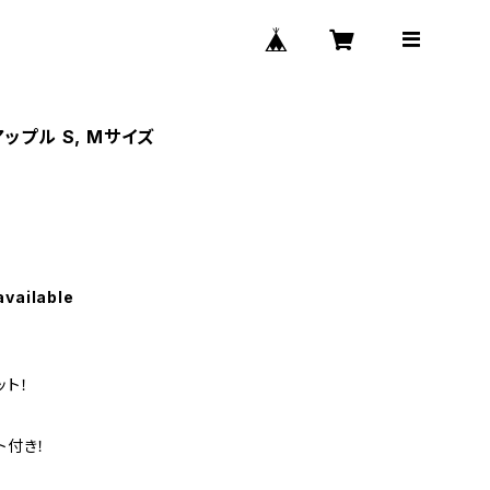
ップル S, Mサイズ
available
ット！
ト付き！