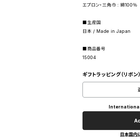
エプロン・三角巾 : 綿100％
■生産国
日本 / Made in Japan
■商品番号
15004
ギフトラッピング（リボン
Internationa
Ad
日本国内